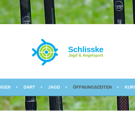
OGEN
DART
JAGD
ÖFFNUNGSZEITEN
KUR