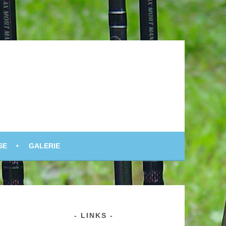
SE
GALERIE
LINKS