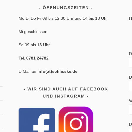
ÖFFNUNGSZEITEN
Mo Di Do Fr 09 bis 12:30 Uhr und 14 bis 18 Uhr
H
Mi geschlossen
Sa 09 bis 13 Uhr
D
Tel.
0781 24782
E-Mail an
info(at)schlisske.de
D
WIR SIND AUCH AUF FACEBOOK
UND INSTAGRAM
W
D