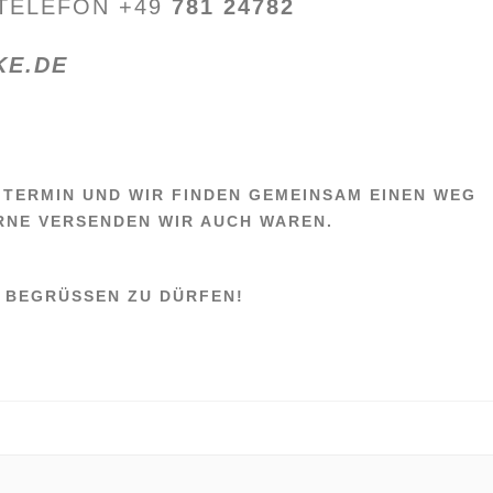
 TELEFON +49
781 24782
KE.DE
N TERMIN UND WIR FINDEN GEMEINSAM EINEN WEG
RNE VERSENDEN WIR AUCH WAREN.
 BEGRÜSSEN ZU DÜRFEN!